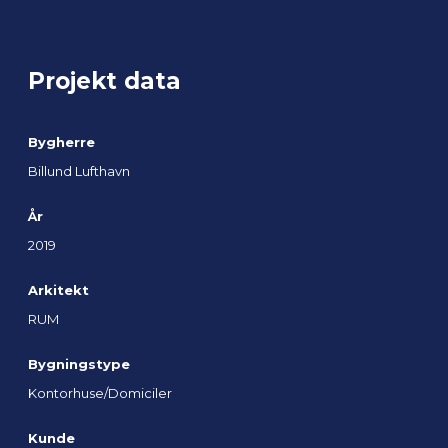
Projekt data
Bygherre
Billund Lufthavn
År
2019
Arkitekt
RUM
Bygningstype
Kontorhuse/Domiciler
Kunde