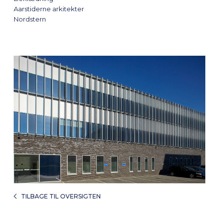
Aarstiderne arkitekter
Nordstern
TILBAGE TIL OVERSIGTEN