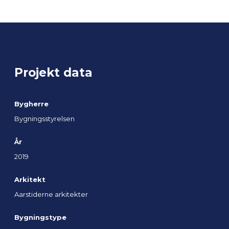
Projekt data
Bygherre
Bygningsstyrelsen
År
2019
Arkitekt
Aarstiderne arkitekter
Bygningstype