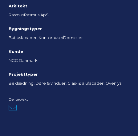
Arkitekt
RasmusRasmus ApS
Bygningstyper
Butiksfacader, Kontorhuse/Domiciler
Kunde
NCC Danmark
Projekttyper
Beklædning, Døre & vinduer, Glas- & alufacader, Ovenlys
Del projekt