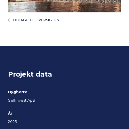
TILBAGE TIL OVERSIGTEN
Projekt data
Bygherre
Selfinvest ApS
År
2025