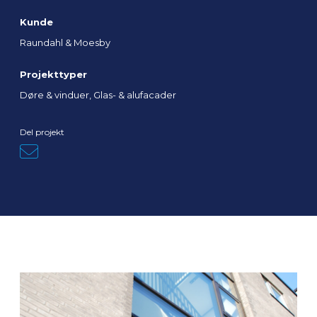
Kunde
Raundahl & Moesby
Projekttyper
Døre & vinduer, Glas- & alufacader
Del projekt