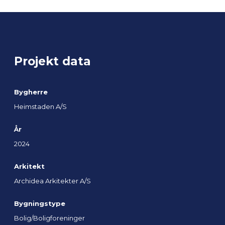
Projekt data
Bygherre
Heimstaden A/S
År
2024
Arkitekt
Archidea Arkitekter A/S
Bygningstype
Bolig/Boligforeninger