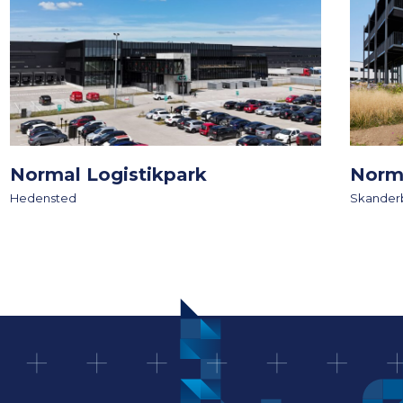
Normal Logistikpark
Norm
Hedensted
Skander