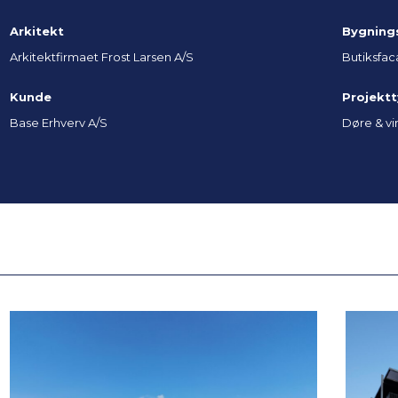
Arkitekt
Bygning
Arkitektfirmaet Frost Larsen A/S
Butiksfac
Kunde
Projekt
Base Erhverv A/S
Døre & vi