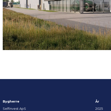
Bygherre
År
Selfinvest ApS
2025