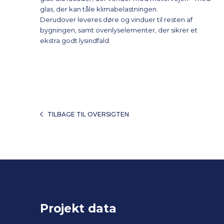
glas, der kan tåle klimabelastningen.
Derudover leveres døre og vinduer til resten af
bygningen, samt ovenlyselementer, der sikrer et
ekstra godt lysindfald.
TILBAGE TIL OVERSIGTEN
Projekt data