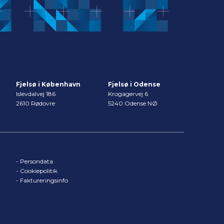
Fjelsø i København
Fjelsø i Odense
Islevdalvej 186
Krogagervej 6
2610 Rødovre
5240 Odense NØ
-
Persondata
-
Cookiepolitik
-
Faktureringsinfo