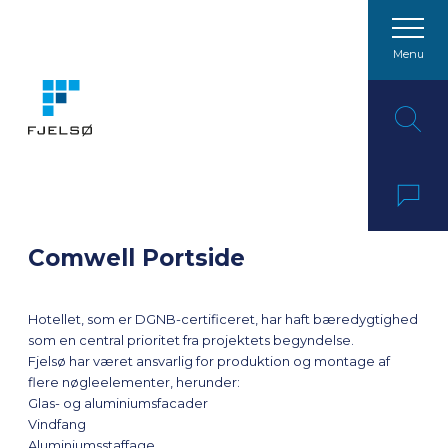
Menu
Spring til indhold
Comwell Portside
Hotellet, som er DGNB-certificeret, har haft bæredygtighed
som en central prioritet fra projektets begyndelse.
Fjelsø har været ansvarlig for produktion og montage af
flere nøgleelementer, herunder:
Glas- og aluminiumsfacader
Vindfang
Aluminiumsstaffage