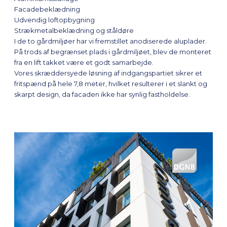
Facadebeklædning
Udvendig loftopbygning
Strækmetalbeklædning og ståldøre
I de to gårdmiljøer har vi fremstillet anodiserede aluplader.
På trods af begrænset plads i gårdmiljøet, blev de monteret
fra en lift takket være et godt samarbejde.
Vores skræddersyede løsning af indgangspartiet sikrer et
fritspænd på hele 7,8 meter, hvilket resulterer i et slankt og
skarpt design, da facaden ikke har synlig fastholdelse.