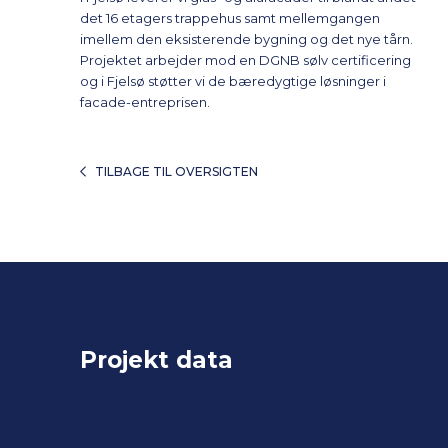
det 16 etagers trappehus samt mellemgangen
imellem den eksisterende bygning og det nye tårn.
Projektet arbejder mod en DGNB sølv certificering
og i Fjelsø støtter vi de bæredygtige løsninger i
facade-entreprisen.
TILBAGE TIL OVERSIGTEN
Projekt data