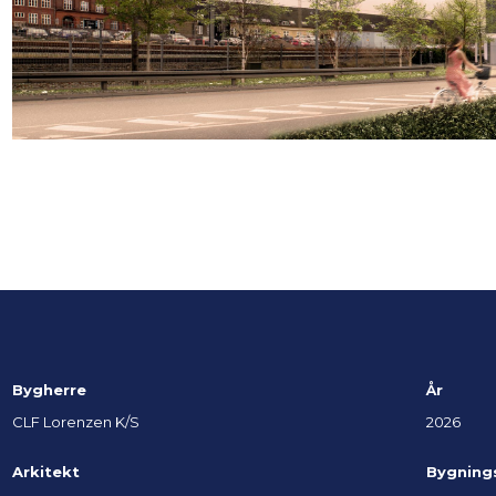
Bygherre
År
CLF Lorenzen K/S
2026
Arkitekt
Bygning