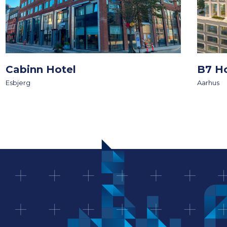
Cabinn Hotel
B7 H
Esbjerg
Aarhus