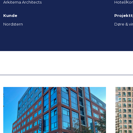
Arkitema Architects
Hotel/Ko
Kunde
Projekt
Nordstern
Døre & vi