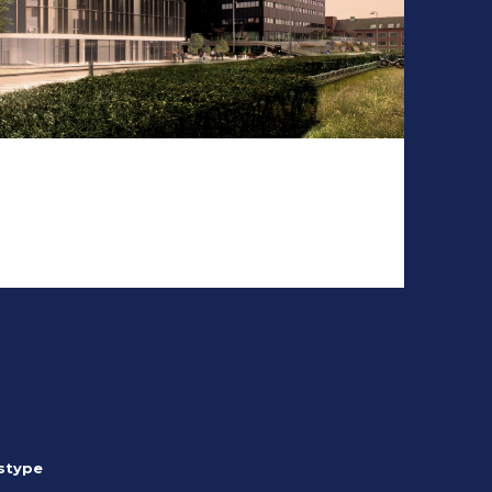
stype