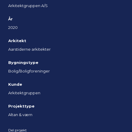
Arkitektgruppen A/S
År
2020
Arkitekt
Aarstiderne arkitekter
Bygningstype
Bolig/Boligforeninger
Kunde
Arkitektgruppen
Projekttype
Altan & værn
Del projekt