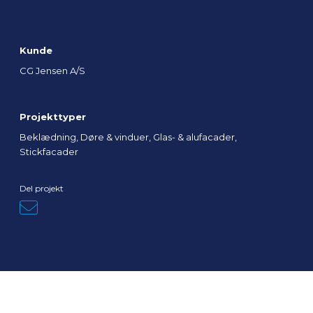
Kunde
CG Jensen A/S
Projekttyper
Beklædning, Døre & vinduer, Glas- & alufacader,
Stickfacader
Del projekt