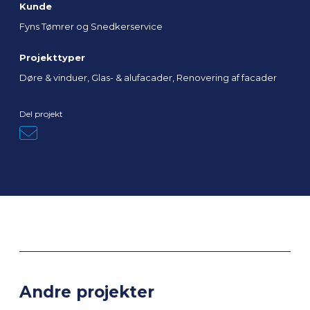
Kunde
Fyns Tømrer og Snedkerservice
Projekttyper
Døre & vinduer, Glas- & alufacader, Renovering af facader
Del projekt
Andre projekter