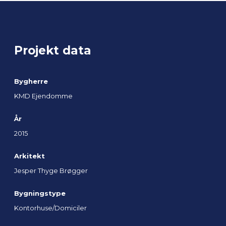
Projekt data
Bygherre
KMD Ejendomme
År
2015
Arkitekt
Jesper Thyge Brøgger
Bygningstype
Kontorhuse/Domiciler